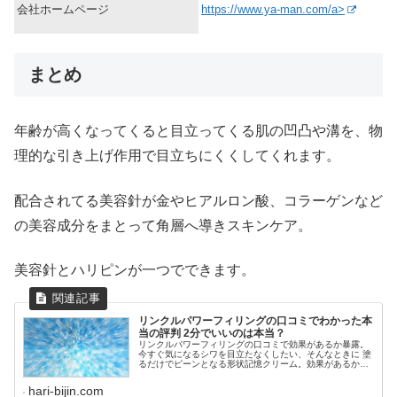
会社ホームページ
https://www.ya-man.com/a>
まとめ
年齢が高くなってくると目立ってくる肌の凹凸や溝を、物
理的な引き上げ作用で目立ちにくくしてくれます。
配合されてる美容針が金やヒアルロン酸、コラーゲンなど
の美容成分をまとって角層へ導きスキンケア。
美容針とハリピンが一つでできます。
リンクルパワーフィリングの口コミでわかった本
当の評判 2分でいいのは本当？
リンクルパワーフィリングの口コミで効果があるか暴露。
今すぐ気になるシワを目立たなくしたい、そんなときに 塗
るだけでピーンとなる形状記憶クリーム。効果があるか購
入前に口コミチェック！
hari-bijin.com