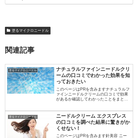
塗るマイクロニードル
関連記事
ナチュラルファインニードルクリ
塗るマイクロニードル
ームの口コミでわかった効果を知
っておきたい
このページはPRを含みますナチュラルフ
ァインニードルクリームの口コミで効果
があるか確認してわかったことをまとめ
ています。使った人の口コミや評判をア
ットコスメ、楽天、アマゾン、モニプラ
で探してみました。＼ナチュラルファイ
ニードルクリーム エクスプレス
塗るマイクロニードル
ンニードルクリームの詳...
の口コミを調べた結果に驚きがか
くせない！
このページはPRを含みます針美容 ニー